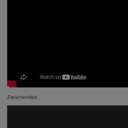
Zwischenlied: