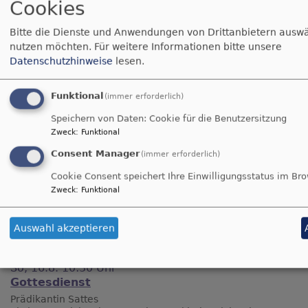
Cookies
Bitte die Dienste und Anwendungen von Drittanbietern auswä
nutzen möchten.
Für weitere Informationen bitte unsere
Datenschutzhinweise
lesen.
Funktional
(immer erforderlich)
Speichern von Daten: Cookie für die Benutzersitzung
Zweck
:
Funktional
Consent Manager
(immer erforderlich)
Cookie Consent speichert Ihre Einwilligungsstatus im Br
Zweck
:
Funktional
Auswahl akzeptieren
Nächste Gottesdienste
So, 16.8. 10:30 Uhr
Gottesdienst
Prädikantin Sattes