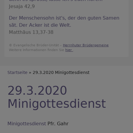
Jesaja 42,9
Der Menschensohn ist's, der den guten Samen
sät. Der Acker ist die Welt.
Matthäus 13,37-38
© Evangelische Brüder-Unität –
Herrnhuter Brüdergemeine
Weitere Informationen finden Sie
hier
.
Breadcrumb
Startseite
29.3.2020 Minigottesdienst
29.3.2020
Minigottesdienst
Minigottesdienst
Pfr. Gahr