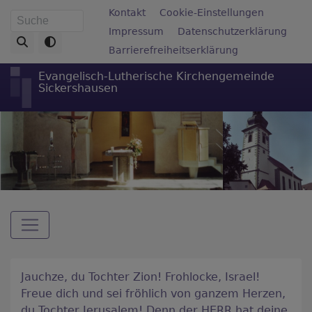
Direkt
Fußbereichsmenü
Kontakt
Cookie-Einstellungen
Suche
zum
Impressum
Datenschutzerklärung
Inhalt
Barrierefreiheitserklärung
Evangelisch-Lutherische Kirchengemeinde
Sickershausen
Hauptnavigation
Jauchze, du Tochter Zion! Frohlocke, Israel!
Freue dich und sei fröhlich von ganzem Herzen,
du Tochter Jerusalem! Denn der HERR hat deine