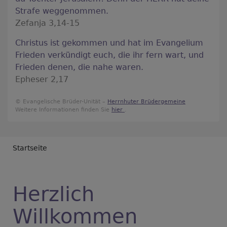
Strafe weggenommen.
Zefanja 3,14-15
Christus ist gekommen und hat im Evangelium
Frieden verkündigt euch, die ihr fern wart, und
Frieden denen, die nahe waren.
Epheser 2,17
© Evangelische Brüder-Unität –
Herrnhuter Brüdergemeine
Weitere Informationen finden Sie
hier
.
Breadcrumb
Startseite
Herzlich
Willkommen