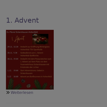
1. Advent
über
Weiterlesen
1.
Advent