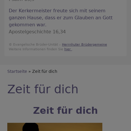
Der Kerkermeister freute sich mit seinem
ganzen Hause, dass er zum Glauben an Gott
gekommen war.
Apostelgeschichte 16,34
© Evangelische Brüder-Unität –
Herrnhuter Brüdergemeine
Weitere Informationen finden Sie
hier
.
Breadcrumb
Startseite
Zeit für dich
Zeit für dich
Zeit für dich