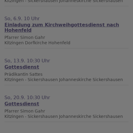
Kitzingen - Sickershausen
Johanneskirche Sickershausen
So, 6.9. 10 Uhr
Einladung zum Kirchweihgottesdienst nach
Hohenfeld
Pfarrer Simon Gahr
Kitzingen
Dorfkirche Hohenfeld
So, 13.9. 10:30 Uhr
Gottesdienst
Prädikantin Sattes
Kitzingen - Sickershausen
Johanneskirche Sickershausen
So, 20.9. 10:30 Uhr
Gottesdienst
Pfarrer Simon Gahr
Kitzingen - Sickershausen
Johanneskirche Sickershausen