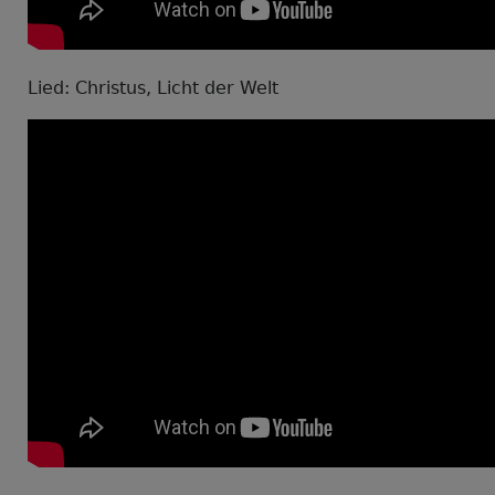
Lied: Christus, Licht der Welt