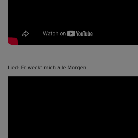
Lied: Er weckt mich alle Morgen