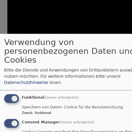
Verwendung von
personenbezogenen Daten un
Cookies
Bitte die Dienste und Anwendungen von Drittanbietern auswä
nutzen möchten.
Für weitere Informationen bitte unsere
Datenschutzhinweise
lesen.
Fürbitten, Vaterunser und Segen:
Funktional
(immer erforderlich)
Speichern von Daten: Cookie für die Benutzersitzung
Zweck
:
Funktional
Consent Manager
(immer erforderlich)
Cookie Consent speichert Ihre Einwilligungsstatus im Br