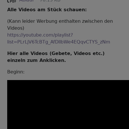
Alle Videos am Stück schauen:
(Kann leider Werbung enthalten zwischen den
Videos)
https://youtube.com/playlist?
list=PLrLjV6TcBTg_AfDllbWe4EQqvCTYS_zNm
Hier alle Videos (Gebete, Videos etc.)
einzeln zum Anklicken.
Beginn: