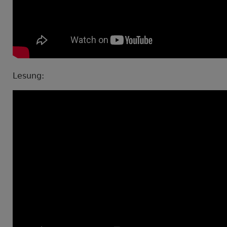
Lesung: