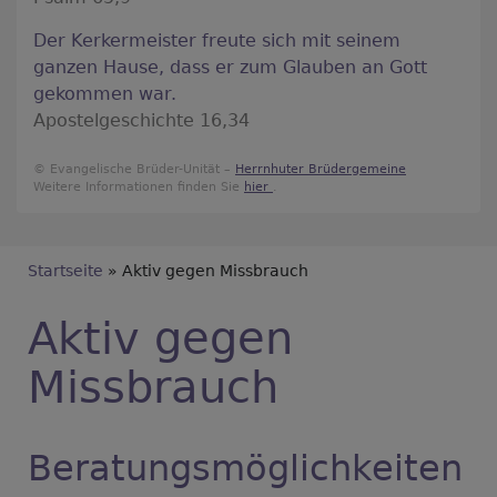
Der Kerkermeister freute sich mit seinem
ganzen Hause, dass er zum Glauben an Gott
gekommen war.
Apostelgeschichte 16,34
© Evangelische Brüder-Unität –
Herrnhuter Brüdergemeine
Weitere Informationen finden Sie
hier
.
Breadcrumb
Startseite
Aktiv gegen Missbrauch
Aktiv gegen
Missbrauch
Beratungsmöglichkeiten