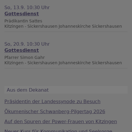
So, 13.9. 10:30 Uhr
Gottesdienst
Prädikantin Sattes
Kitzingen - Sickershausen
Johanneskirche Sickershausen
So, 20.9. 10:30 Uhr
Gottesdienst
Pfarrer Simon Gahr
Kitzingen - Sickershausen
Johanneskirche Sickershausen
Aus dem Dekanat
Präsidentin der Landessynode zu Besuch
Ökumenischer Schwanberg-Pilgertag 2026
Auf den Spuren der Power-Frauen von Kitzingen
Neuer Kurs für Kommunikation und Seelsorge