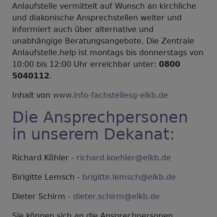
Anlaufstelle vermittelt auf Wunsch an kirchliche
und diakonische Ansprechstellen weiter und
informiert auch über alternative und
unabhängige Beratungsangebote. Die Zentrale
Anlaufstelle.help ist montags bis donnerstags von
10:00 bis 12:00 Uhr erreichbar unter:
0800
5040112
.
Inhalt von
www.info-fachstellesg-elkb.de
Die Ansprechpersonen
in unserem Dekanat:
Richard Köhler -
richard.koehler@elkb.de
Birigitte Lemsch -
brigitte.lemsch@elkb.de
Dieter Schirm -
dieter.schirm@elkb.de
Sie können sich an die Ansprechpersonen