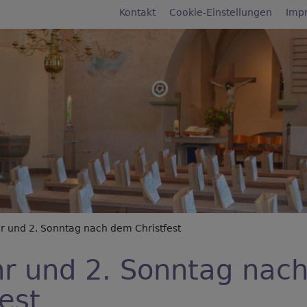
Fußbereichsmenü
Kontakt
Cookie-Einstellungen
Imp
rumb
 und 2. Sonntag nach dem Christfest
r und 2. Sonntag nac
fest