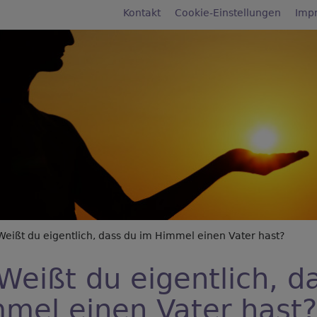
Fußbereichsmenü
Kontakt
Cookie-Einstellungen
Imp
rumb
Weißt du eigentlich, dass du im Himmel einen Vater hast?
 Weißt du eigentlich, d
mel einen Vater hast