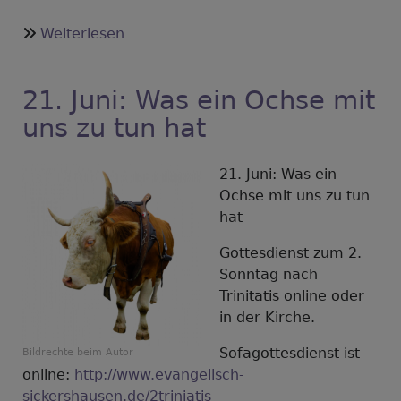
über
Weiterlesen
Feierabendkreis
-
21. Juni: Was ein Ochse mit
daheim
uns zu tun hat
21. Juni: Was ein
Ochse mit uns zu tun
hat
Gottesdienst zum 2.
Sonntag nach
Trinitatis online oder
in der Kirche.
Sofagottesdienst ist
Bildrechte
beim Autor
online:
http://www.evangelisch-
sickershausen.de/2triniatis