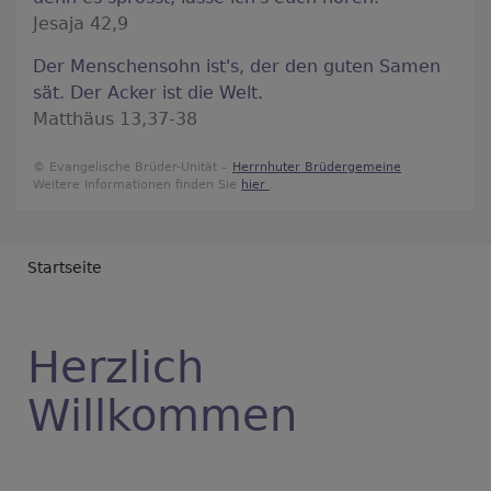
Jesaja 42,9
Der Menschensohn ist's, der den guten Samen
sät. Der Acker ist die Welt.
Matthäus 13,37-38
© Evangelische Brüder-Unität –
Herrnhuter Brüdergemeine
Weitere Informationen finden Sie
hier
.
Breadcrumb
Startseite
Herzlich
Willkommen